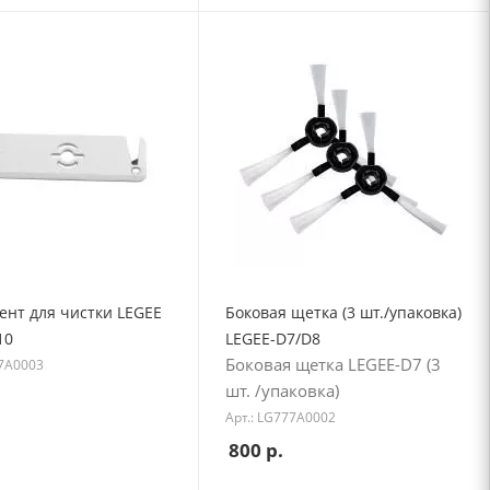
ент для чистки LEGEE
Боковая щетка (3 шт./упаковка)
10
LEGEE-D7/D8
Боковая щетка LEGEE-D7 (3
77A0003
шт. /упаковка)
Арт.: LG777A0002
800
р.