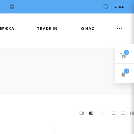
ПОИСК
ЕРЖКА
TRADE-IN
О НАС
0
0