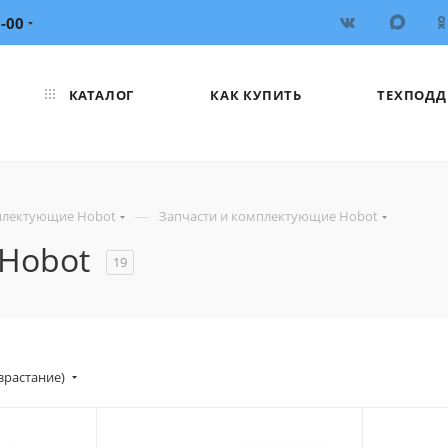
6-00
КАТАЛОГ
КАК КУПИТЬ
ТЕХПОДД
—
плектующие Hobot
Запчасти и комплектующие Hobot
 Hobot
19
зрастание)