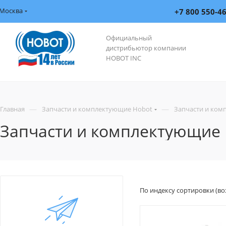
Москва
+7 800 550-4
Официальный
дистрибьютор компании
HOBOT INC
—
—
Главная
Запчасти и комплектующие Hobot
Запчасти и ком
Запчасти и комплектующие
По индексу сортировки (во