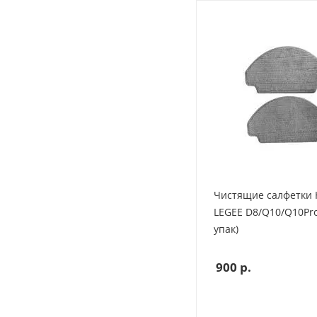
Чистящие салфетки 
LEGEE D8/Q10/Q10Pro 
упак)
900
р.