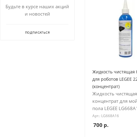
Будьте в курсе наших акций
и новостей
ПОДПИСАТЬСЯ
Жидкость чистящая
для роботов LEGEE 2
(концентрат)
Жидкость чистящая
концентрат для м
пола LEGEE LG668A
Арт.: LG668A16
700
р.