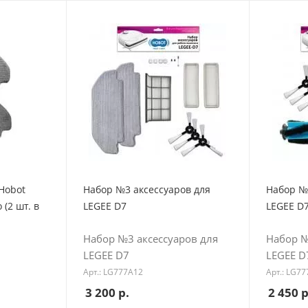
Hobot
Набор №3 аксессуаров для
Набор №
(2 шт. в
LEGEE D7
LEGEE D
Набор №3 аксессуаров для
Набор №
LEGEE D7
LEGEE D
Арт.: LG777A12
Арт.: LG7
3 200
р.
2 450
р