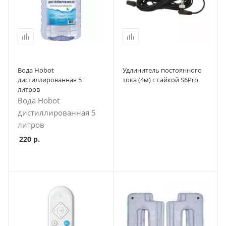
Вода Hobot
Удлинитель постоянного
дистиллированная 5
тока (4м) c гайкой S6Pro
литров
Вода Hobot
дистиллированная 5
литров
220
р.