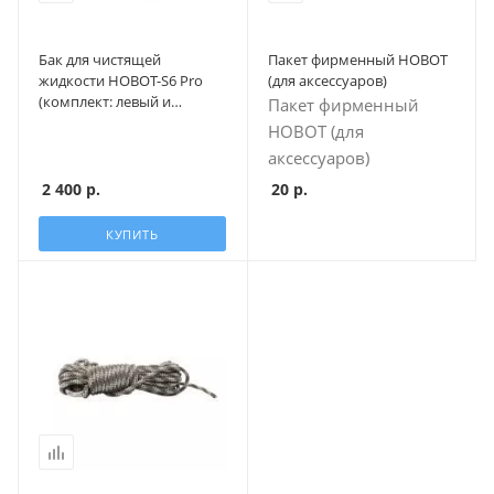
Бак для чистящей
Пакет фирменный HOBOT
жидкости HOBOT-S6 Pro
(для аксесcуаров)
(комплект: левый и
Пакет фирменный
правый)
HOBOT (для
аксесcуаров)
2 400
р.
20
р.
КУПИТЬ