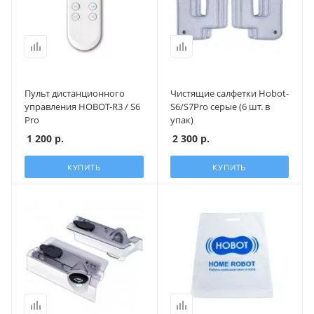
Пульт дистанционного
Чистящие салфетки Hobot-
управления HOBOT-R3 / S6
S6/S7Pro серые (6 шт. в
Pro
упак)
1 200
р.
2 300
р.
КУПИТЬ
КУПИТЬ