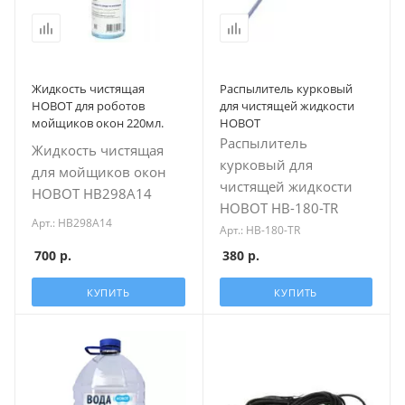
Жидкость чистящая
Распылитель курковый
HOBOT для роботов
для чистящей жидкости
мойщиков окон 220мл.
HOBOT
Распылитель
Жидкость чистящая
курковый для
для мойщиков окон
чистящей жидкости
HOBOT HB298A14
HOBOT HB-180-TR
Арт.: HB298A14
Арт.: HB-180-TR
700
р.
380
р.
КУПИТЬ
КУПИТЬ