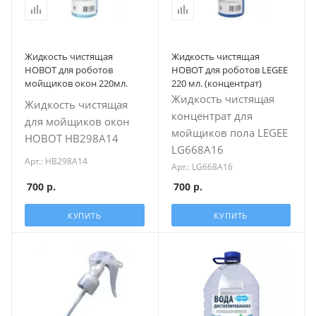
Жидкость чистящая
Жидкость чистящая
HOBOT для роботов
HOBOT для роботов LEGEE
мойщиков окон 220мл.
220 мл. (концентрат)
Жидкость чистящая
Жидкость чистящая
концентрат для
для мойщиков окон
мойщиков пола LEGEE
HOBOT HB298A14
LG668A16
Арт.: HB298A14
Арт.: LG668A16
700
р.
700
р.
КУПИТЬ
КУПИТЬ