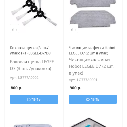
Боковая щетка (3 шт./
Чистящие салфетки Hobot
упаковка) LEGEE-D7/D8
LEGEE D7 (2 шт. в упак)
Чистящие салфетки
Боковая щетка LEGEE-
Hobot LEGEE D7 (2 шт.
D7 (3 шт. /упаковка)
в упак)
Арт.: LG777A0002
Арт.: LG777A0001
800
р.
900
р.
КУПИТЬ
КУПИТЬ