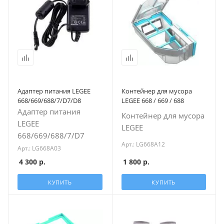
Адаптер питания LEGEE
Контейнер для мусора
668/669/688/7/D7/D8
LEGEE 668 / 669 / 688
Адаптер питания
Контейнер для мусора
LEGEE
LEGEE
668/669/688/7/D7
Арт.: LG668A12
Арт.: LG668A03
4 300
р.
1 800
р.
КУПИТЬ
КУПИТЬ