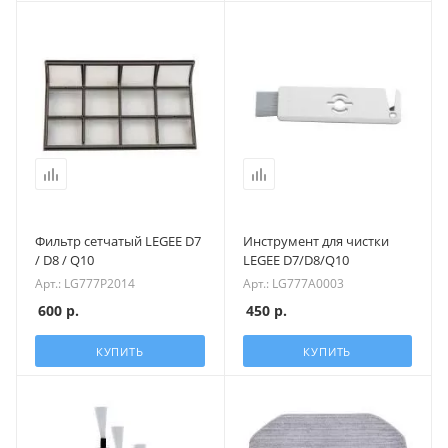
Фильтр сетчатый LEGEE D7
Инструмент для чистки
/ D8 / Q10
LEGEE D7/D8/Q10
Арт.: LG777P2014
Арт.: LG777A0003
600
р.
450
р.
КУПИТЬ
КУПИТЬ