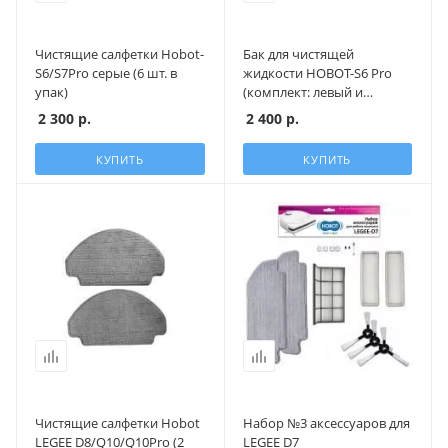
Чистящие салфетки Hobot-
Бак для чистящей
S6/S7Pro серые (6 шт. в
жидкости HOBOT-S6 Pro
упак)
(комплект: левый и
правый)
2 300
р.
2 400
р.
КУПИТЬ
КУПИТЬ
Чистящие салфетки Hobot
Набор №3 аксессуаров для
LEGEE D8/Q10/Q10Pro (2
LEGEE D7