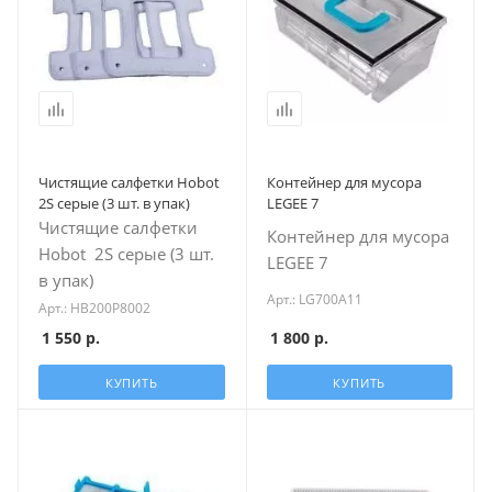
Чистящие салфетки Hobot
Контейнер для мусора
2S серые (3 шт. в упак)
LEGEE 7
Чистящие салфетки
Контейнер для мусора
Hobot 2S серые (3 шт.
LEGEE 7
в упак)
Арт.: LG700A11
Арт.: HB200P8002
1 550
р.
1 800
р.
КУПИТЬ
КУПИТЬ