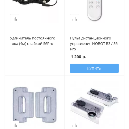
Удлинитель постоянного
Пульт дистанционного
тока (4м) c гайкой S6Pro
управления HOBOT-R3 / S6
Pro
1 200
р.
КУПИТЬ