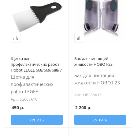
Щетка для
Бак для чистящей
профилактических работ
жидкости HOBOT-2S
Hobot LEGEE 668/669/688/7
Бак для чистящей
Щетка для
жидкости HOBOT-2S
профилактических
работ LEGEE
Арт.: HB388A15
Арт.: LG668A10
2 200
р.
450
р.
КУПИТЬ
КУПИТЬ