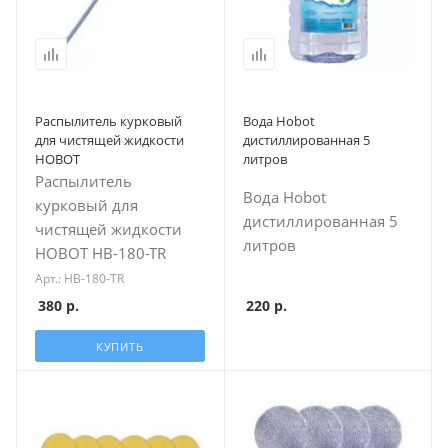
Распылитель курковый
Вода Hobot
для чистящей жидкости
дистиллированная 5
HOBOT
литров
Распылитель
Вода Hobot
курковый для
дистиллированная 5
чистящей жидкости
литров
HOBOT HB-180-TR
Арт.: HB-180-TR
380
р.
220
р.
КУПИТЬ