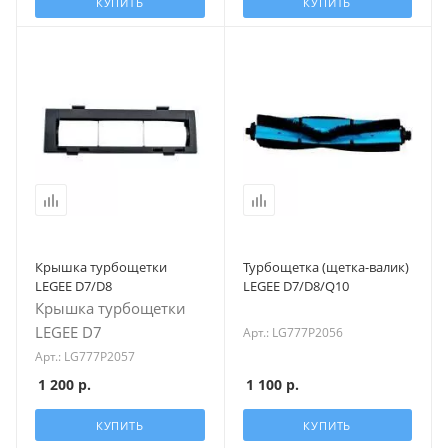
КУПИТЬ
КУПИТЬ
Крышка турбощетки
Турбощетка (щетка-валик)
LEGEE D7/D8
LEGEE D7/D8/Q10
Крышка турбощетки
LEGEE D7
Арт.: LG777P2056
Арт.: LG777P2057
1 200
р.
1 100
р.
КУПИТЬ
КУПИТЬ