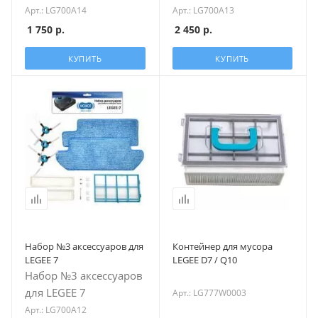
Арт.: LG700A14
Арт.: LG700A13
1 750
р.
2 450
р.
КУПИТЬ
КУПИТЬ
Набор №3 аксессуаров для
Контейнер для мусора
LEGEE 7
LEGEE D7 / Q10
Набор №3 аксессуаров
для LEGEE 7
Арт.: LG777W0003
Арт.: LG700A12