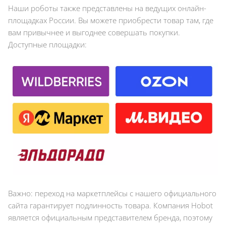
Наши роботы также представлены на ведущих онлайн-
площадках России. Вы можете приобрести товар там, где
вам привычнее и выгоднее совершать покупки.
Доступные площадки:
Важно: переход на маркетплейсы с нашего официального
сайта гарантирует подлинность товара. Компания Hobot
является официальным представителем бренда, поэтому