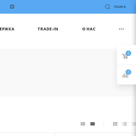
ПОИСК
ЕРЖКА
TRADE-IN
О НАС
0
0