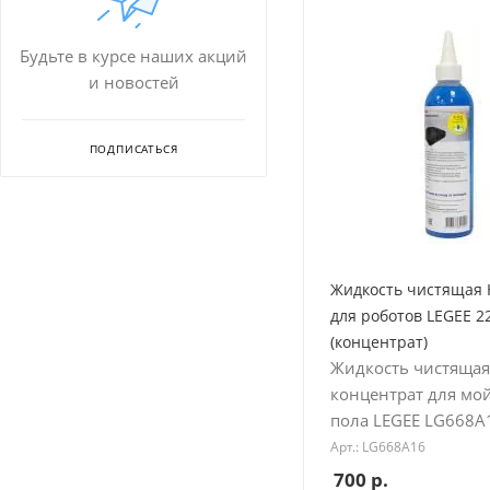
Будьте в курсе наших акций
и новостей
ПОДПИСАТЬСЯ
Жидкость чистящая
для роботов LEGEE 2
(концентрат)
Жидкость чистящая
концентрат для м
пола LEGEE LG668A
Арт.: LG668A16
700
р.