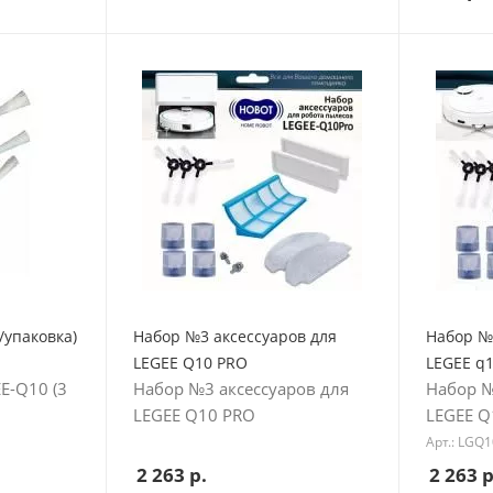
/упаковка)
Набор №3 аксессуаров для
Набор №
LEGEE Q10 PRO
LEGEE q
E-Q10 (3
Набор №3 аксессуаров для
Набор №
LEGEE Q10 PRO
LEGEE Q
Арт.: LGQ
2 263
р.
2 263
р