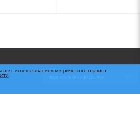
исле с использованием метрического сервиса
ости
ПОДПИСАТЬСЯ НА РАССЫЛКУ
Сотрудничество:
marketing@hobot.ru
СОТРУДНИЧЕСТВО