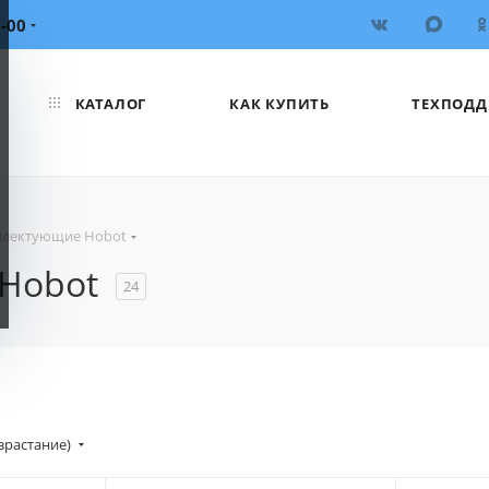
6-00
КАТАЛОГ
КАК КУПИТЬ
ТЕХПОДД
плектующие Hobot
 Hobot
24
зрастание)