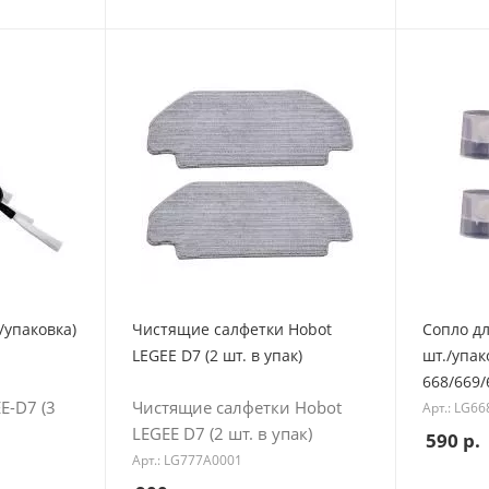
/упаковка)
Чистящие салфетки Hobot
Сопло д
LEGEE D7 (2 шт. в упак)
шт./упак
668/669/
E-D7 (3
Чистящие салфетки Hobot
Арт.: LG6
LEGEE D7 (2 шт. в упак)
590
р.
Арт.: LG777A0001