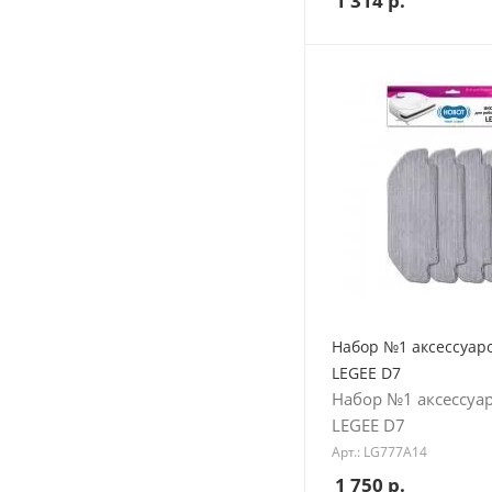
1 314
р.
Набор №1 аксессуар
LEGEE D7
Набор №1 аксессуа
LEGEE D7
Арт.: LG777A14
1 750
р.