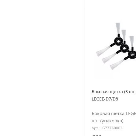
Боковая щетка (3 шт.
LEGEE-D7/D8
Боковая щетка LEGE
шт. /упаковка)
Арт.: LG777A0002