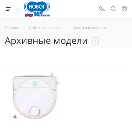
—
—
Главная
Роботы пылесосы
Архивные модели
Архивные модели
1