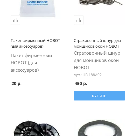
Пакет фирменный HOBOT
Страховочный шнур для
(для аксесcуаров)
мойщиков окон HOBOT
Страховочный шнур
Пакет фирменный
для мойщиков окон
HOBOT (для
HOBOT
аксесcуаров)
Арт.: HB 188A02
20
р.
450
р.
КУПИТЬ