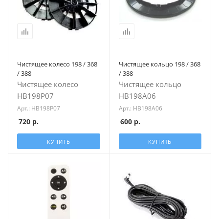
Чистящее колесо 198 / 368
Чистящее кольцо 198 / 368
/ 388
/ 388
Чистящее колесо
Чистящее кольцо
HB198P07
HB198A06
Арт.: HB198P07
Арт.: HB198A06
720
р.
600
р.
КУПИТЬ
КУПИТЬ