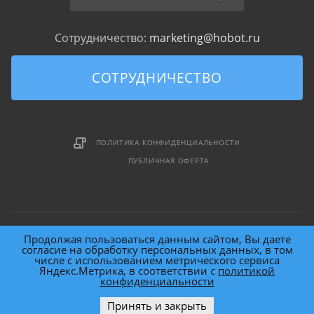
Сотрудничество:
marketing@hobot.ru
СОТРУДНИЧЕСТВО
ПОЛИТИКА КОНФИДЕНЦИАЛЬНОСТИ
ПУБЛИЧНАЯ ОФЕРТА
Продолжая пользоваться данным сайтом, Вы даете
согласие на обработку персональных данных, в том
числе с использованием метрического сервиса
Яндекс.Метрика, в соответствии с
политикой
2026 © HOBOT (HOme roBOT) Technology Inc.
конфиденциальности
Принять и закрыть