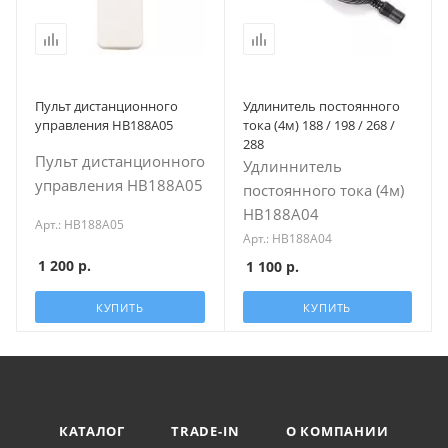
Пульт дистанционного
Удлинитель постоянного
управления HB188A05
тока (4м) 188 / 198 / 268 /
288
Пульт дистанционного
Удлиннитель
управления HB188A05
постоянного тока (4м)
HB188A04
Арт.: HB188A05
Арт.: HB188A04
1 200
р.
1 100
р.
КУПИТЬ
КУПИТЬ
КАТАЛОГ
TRADE-IN
О КОМПАНИИ