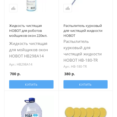
Жидкость чистящая
Распылитель курковый
HOBOT для роботов
для чистящей жидкости
мойщиков окон 220мл.
HOBOT
Распылитель
Жидкость чистящая
курковый для
для мойщиков окон
чистящей жидкости
HOBOT HB298A14
HOBOT HB-180-TR
Арт.: HB298A14
Арт.: HB-180-TR
700
р.
380
р.
КУПИТЬ
КУПИТЬ