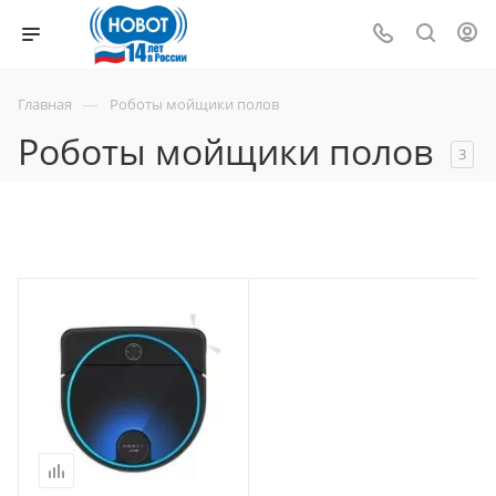
—
Главная
Роботы мойщики полов
Роботы мойщики полов
3