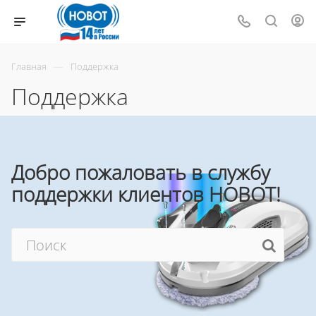
—
Главная
Поддержка
Поддержка
Добро пожаловать в службу
поддержки клиентов HOBOT!