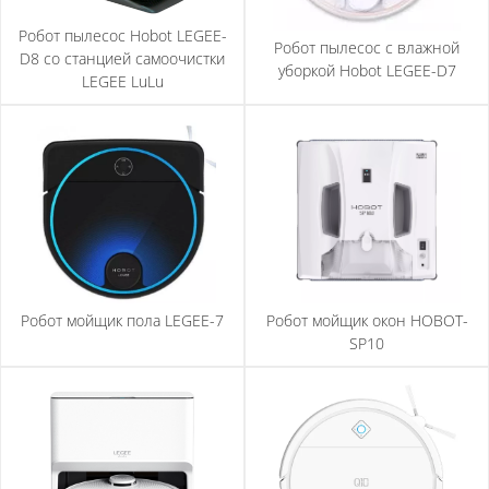
Робот пылесос Hobot LEGEE-
Робот пылесос с влажной
D8 со станцией самоочистки
уборкой Hobot LEGEE-D7
LEGEE LuLu
Робот мойщик пола LEGEE-7
Робот мойщик окон HOBOT-
SP10