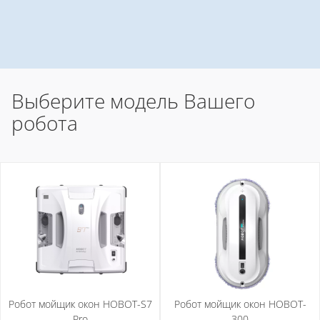
Выберите модель Вашего
робота
Робот мойщик окон HOBOT-S7
Робот мойщик окон HOBOT-
Pro
300