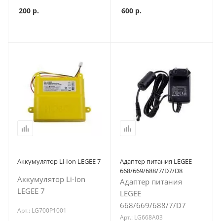
200
р.
600
р.
Аккумулятор Li-Ion LEGEE 7
Адаптер питания LEGEE
668/669/688/7/D7/D8
Аккумулятор Li-Ion
Адаптер питания
LEGEE 7
LEGEE
668/669/688/7/D7
Арт.: LG700P1001
Арт.: LG668A03