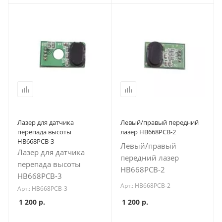
Лазер для датчика
Левый/правый передний
перепада высоты
лазер HB668PCB-2
HB668PCB-3
Левый/правый
Лазер для датчика
передний лазер
перепада высоты
HB668PCB-2
HB668PCB-3
Арт.: HB668PCB-2
Арт.: HB668PCB-3
1 200
р.
1 200
р.