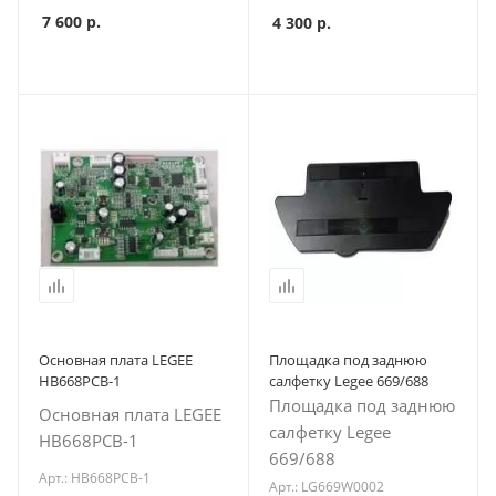
7 600
р.
4 300
р.
Основная плата LEGEE
Площадка под заднюю
HB668PCB-1
салфетку Legee 669/688
Площадка под заднюю
Основная плата LEGEE
салфетку Legee
HB668PCB-1
669/688
Арт.: HB668PCB-1
Арт.: LG669W0002