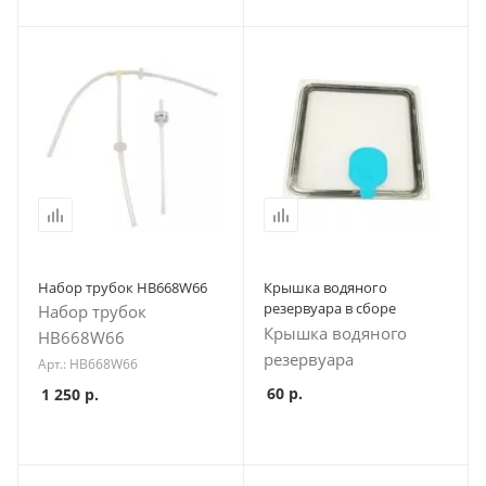
Набор трубок HB668W66
Крышка водяного
резервуара в сборе
Набор трубок
Крышка водяного
HB668W66
резервуара
Арт.: HB668W66
60
р.
1 250
р.