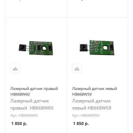
Лазерный датчик правый
Лазерный датчик левый
HB668W60
HB668W59
Лазерный датчик
Лазерный датчик
правый HB668W60
левый HB668W59
Арт.: HB668W60
Арт.: HB668W59
1 850
р.
1 850
р.