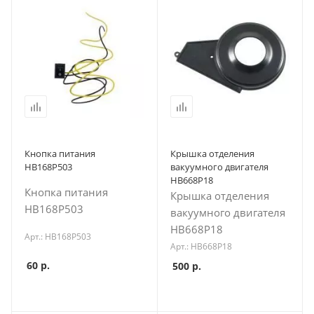
Кнопка питания
Крышка отделения
HB168P503
вакуумного двигателя
HB668P18
Кнопка питания
Крышка отделения
HB168P503
вакуумного двигателя
HB668P18
Арт.: HB168P503
Арт.: HB668P18
60
р.
500
р.