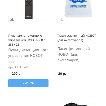
Пульт дистанционного
Пакет фирменный HOBOT
управления HOBOT-368 /
(для аксесcуаров)
388 / 2S
Пакет фирменный
Пульт дистанционного
HOBOT (для
управления HOBOT-
аксесcуаров)
388
Арт.: HB388A05
20
р.
1 200
р.
КУПИТЬ