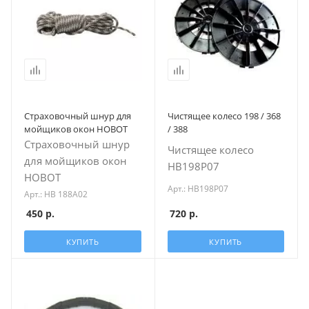
Страховочный шнур для
Чистящее колесо 198 / 368
мойщиков окон HOBOT
/ 388
Страховочный шнур
Чистящее колесо
для мойщиков окон
HB198P07
HOBOT
Арт.: HB198P07
Арт.: HB 188A02
450
р.
720
р.
КУПИТЬ
КУПИТЬ