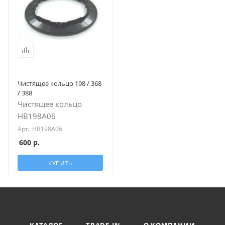
Чистящее кольцо 198 / 368
/ 388
Чистящее кольцо
HB198A06
Арт.: HB198A06
600
р.
КУПИТЬ