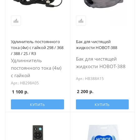
Удлинитель постоянного
Бак для чистящей
тока (4м) c гайкой 298 / 368
жидкости HOBOT-388
/ 388 / 2S / R3
Бак для чистящей
Удлиннитель
жидкости HOBOT-388
постоянного тока (4м)
c гайкой
Арт.: HB388A15
Арт.: HB298A05
2 200
р.
1 100
р.
КУПИТЬ
КУПИТЬ