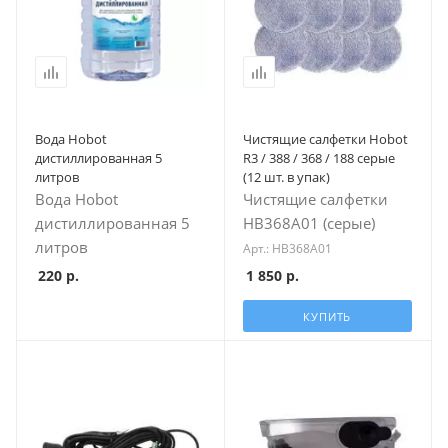
Вода Hobot
Чистящие салфетки Hobot
дистиллированная 5
R3 / 388 / 368 / 188 серые
литров
(12 шт. в упак)
Вода Hobot
Чистящие салфетки
дистиллированная 5
HB368А01 (серые)
литров
Арт.: HB368A01
220
р.
1 850
р.
КУПИТЬ