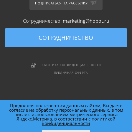
ПОДПИСАТЬСЯ НА РАССЫЛКУ
Сотрудничество:
marketing@hobot.ru
СОТРУДНИЧЕСТВО
ПОЛИТИКА КОНФИДЕНЦИАЛЬНОСТИ
ПУБЛИЧНАЯ ОФЕРТА
Продолжая пользоваться данным сайтом, Вы даете
согласие на обработку персональных данных, в том
числе с использованием метрического сервиса
Яндекс.Метрика, в соответствии с
политикой
2026 © HOBOT (HOme roBOT) Technology Inc.
конфиденциальности