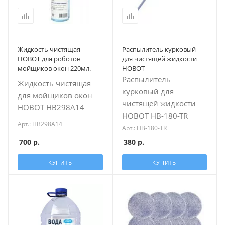
Жидкость чистящая
Распылитель курковый
HOBOT для роботов
для чистящей жидкости
мойщиков окон 220мл.
HOBOT
Распылитель
Жидкость чистящая
курковый для
для мойщиков окон
чистящей жидкости
HOBOT HB298A14
HOBOT HB-180-TR
Арт.: HB298A14
Арт.: HB-180-TR
700
р.
380
р.
КУПИТЬ
КУПИТЬ