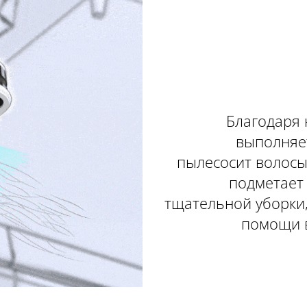
Благодаря 
выполняет
пылесосит волосы
подметает
тщательной уборки,
помощи 