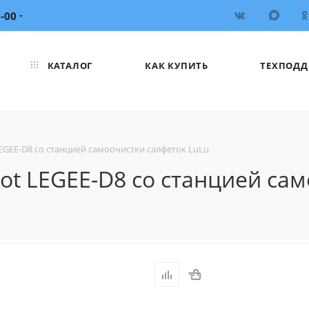
6-00
КАТАЛОГ
КАК КУПИТЬ
ТЕХПОДД
GEE-D8 со станцией самоочистки салфеток LuLu
t LEGEE-D8 со станцией сам