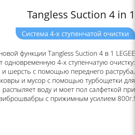
Tangless Suction 4 in 1
Система 4-х ступенчатой очистки
новой функции Tangless Suction 4 в 1 LEGEE
 одновременную 4-х ступенчатую очистку:
 и шерсть с помощью переднего раструба,
 ковры и мусор с помощью турбощетки для
 распыляет воду и моет пол салфеткой при
виброшвабры с прижимным усилием 800г.!