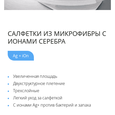
CАЛФЕТКИ ИЗ МИКРОФИБРЫ С
ИОНАМИ СЕРЕБРА
Ag + iOn
Увеличенная площадь
Двухструктурное плетение
Трехслойные
Легкий уход за салфеткой
С ионами Ag+ против бактерий и запаха