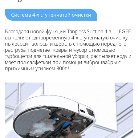
Система 4-х ступенчатой очистки
Благодаря новой функции Tangless Suction 4 в 1 LEGEE
выполняет одновременную 4-х ступенчатую очистку:
пылесосит волосы и шерсть с помощью переднего
раструба, подметает ковры и мусор с помощью
турбощетки для тщательной уборки, распыляет воду и
моет пол салфеткой при помощи виброшвабры с
прижимным усилием 800г.!