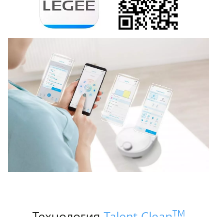
TM
Технология
Talent Clean