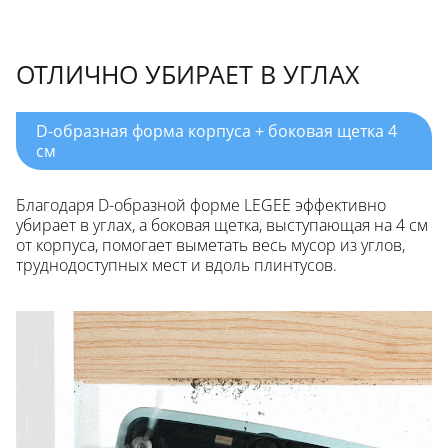
ОТЛИЧНО УБИРАЕТ В УГЛАХ
D-образная форма корпуса + боковая щетка 4
см
Благодаря D-образной форме LEGEE эффективно
убирает в углах, а боковая щетка, выступающая на 4 см
от корпуса, помогает выметать весь мусор из углов,
труднодоступных мест и вдоль плинтусов.