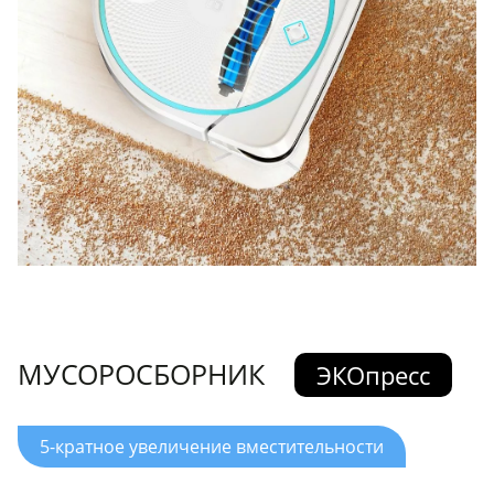
МУСОРОСБОРНИК
ЭКОпресс
5-кратное увеличение вместительности