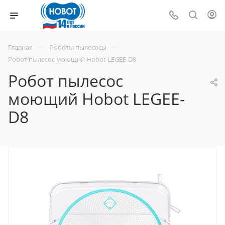
—
—
Главная
Роботы пылесосы
Робот пылесос моющий Hobot LEGEE-D8
Робот пылесос
моющий Hobot LEGEE-
D8