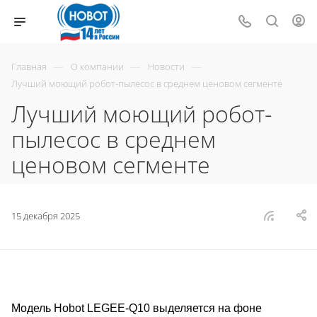
—
—
—
Главная
О компании
Новости
Лучший моющий робот-пылесос в среднем ценовом сегменте
Лучший моющий робот-
пылесос в среднем
ценовом сегменте
15 декабря 2025
Модель Hobot LEGEE-Q10 выделяется на фоне