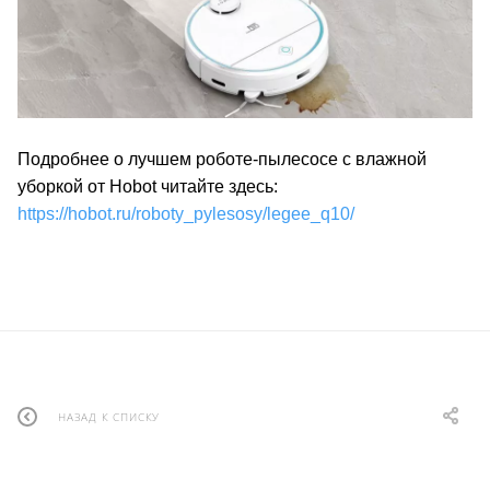
Подробнее о лучшем роботе-пылесосе с влажной
уборкой от Hobot читайте здесь:
https://hobot.ru/roboty_pylesosy/legee_q10/
НАЗАД К СПИСКУ