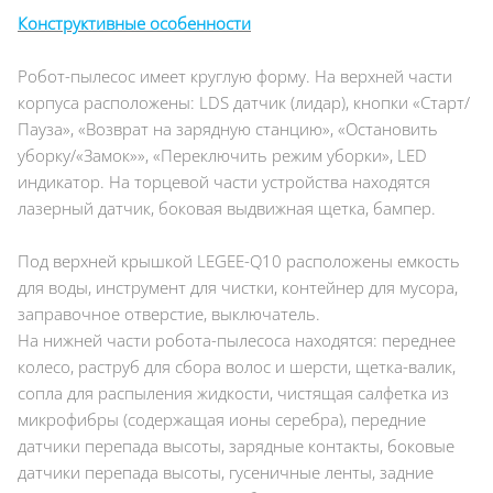
Конструктивные особенности
Робот-пылесос имеет круглую форму. На верхней части
корпуса расположены: LDS датчик (лидар), кнопки «Старт/
Пауза», «Возврат на зарядную станцию», «Остановить
уборку/«Замок»», «Переключить режим уборки», LED
индикатор. На торцевой части устройства находятся
лазерный датчик, боковая выдвижная щетка, бампер.
Под верхней крышкой LEGEE-Q10 расположены емкость
для воды, инструмент для чистки, контейнер для мусора,
заправочное отверстие, выключатель.
На нижней части робота-пылесоса находятся: переднее
колесо, раструб для сбора волос и шерсти, щетка-валик,
сопла для распыления жидкости, чистящая салфетка из
микрофибры (содержащая ионы серебра), передние
датчики перепада высоты, зарядные контакты, боковые
датчики перепада высоты, гусеничные ленты, задние