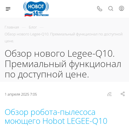
—
—
Главная
Блог
Обзор нового Legee-Q10. Премиальный функционал по доступной
цене.
Обзор нового Legee-Q10.
Премиальный функционал
по доступной цене.
1 апреля 2025 7:05
Обзор робота-пылесоса
моющего Hobot LEGEE-Q10