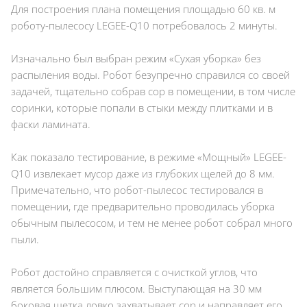
Для построения плана помещения площадью 60 кв. м
роботу-пылесосу LEGEE-Q10 потребовалось 2 минуты.
Изначально был выбран режим «Сухая уборка» без
распыления воды. Робот безупречно справился со своей
задачей, тщательно собрав сор в помещении, в том числе
соринки, которые попали в стыки между плитками и в
фаски ламината.
Как показало тестирование, в режиме «Мощный» LEGEE-
Q10 извлекает мусор даже из глубоких щелей до 8 мм.
Примечательно, что робот-пылесос тестировался в
помещении, где предварительно проводилась уборка
обычным пылесосом, и тем не менее робот собрал много
пыли.
Робот достойно справляется с очисткой углов, что
является большим плюсом. Выступающая на 30 мм
боковая щетка ловко захватывает сор и направляет его