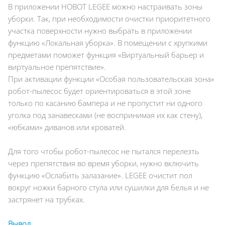
В приложении HOBOT LEGEE можно настраивать зоны
уборки. Так, при необходимости очистки приоритетного
участка поверхности нужно выбрать в приложении
функцию «Локальная уборка». В помещении с хрупкими
предметами поможет функция «Виртуальный барьер и
виртуальное препятствие».
При активации функции «Особая пользовательская зона»
робот-пылесос будет ориентироваться в этой зоне
только по касанию бампера и не пропустит ни одного
уголка под занавесками (не воспринимая их как стену),
«юбками» диванов или кроватей.
Для того чтобы робот-пылесос не пытался перелезть
через препятствия во время уборки, нужно включить
функцию «Ослабить залазание». LEGEE очистит пол
вокруг ножки барного стула или сушилки для белья и не
застрянет на трубках.
Вывод