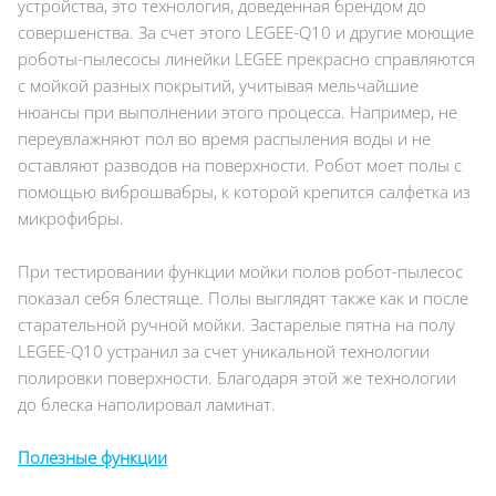
устройства, это технология, доведенная брендом до
совершенства. За счет этого LEGEE-Q10 и другие моющие
роботы-пылесосы линейки LEGEE прекрасно справляются
с мойкой разных покрытий, учитывая мельчайшие
нюансы при выполнении этого процесса. Например, не
переувлажняют пол во время распыления воды и не
оставляют разводов на поверхности. Робот моет полы с
помощью виброшвабры, к которой крепится салфетка из
микрофибры.
При тестировании функции мойки полов робот-пылесос
показал себя блестяще. Полы выглядят также как и после
старательной ручной мойки. Застарелые пятна на полу
LEGEE-Q10 устранил за счет уникальной технологии
полировки поверхности. Благодаря этой же технологии
до блеска наполировал ламинат.
Полезные функции