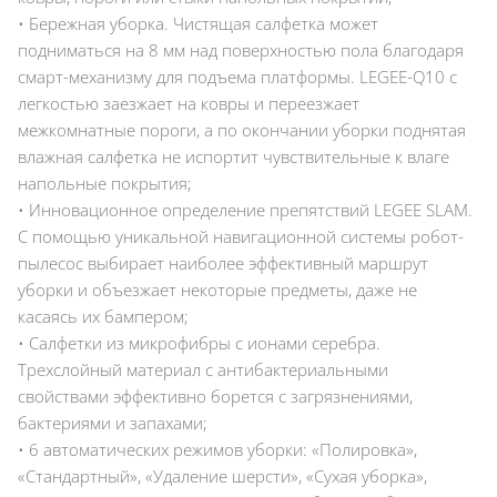
• Бережная уборка. Чистящая салфетка может
подниматься на 8 мм над поверхностью пола благодаря
смарт-механизму для подъема платформы. LEGEE-Q10 с
легкостью заезжает на ковры и переезжает
межкомнатные пороги, а по окончании уборки поднятая
влажная салфетка не испортит чувствительные к влаге
напольные покрытия;
• Инновационное определение препятствий LEGEE SLAM.
С помощью уникальной навигационной системы робот-
пылесос выбирает наиболее эффективный маршрут
уборки и объезжает некоторые предметы, даже не
касаясь их бампером;
• Салфетки из микрофибры с ионами серебра.
Трехслойный материал с антибактериальными
свойствами эффективно борется с загрязнениями,
бактериями и запахами;
• 6 автоматических режимов уборки: «Полировка»,
«Стандартный», «Удаление шерсти», «Сухая уборка»,