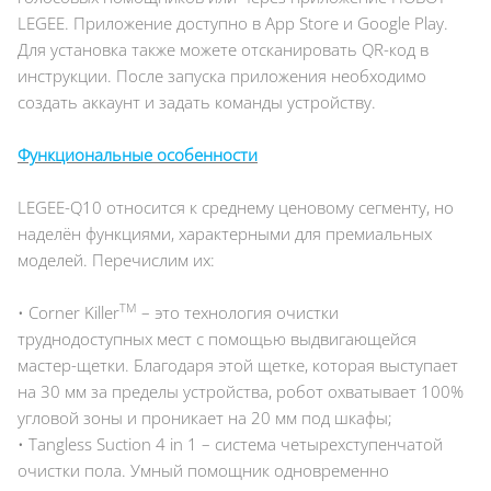
LEGEE. Приложение доступно в App Store и Google Play.
Для установка также можете отсканировать QR-код в
инструкции. После запуска приложения необходимо
создать аккаунт и задать команды устройству.
Функциональные особенности
LEGEE-Q10 относится к среднему ценовому сегменту, но
наделён функциями, характерными для премиальных
моделей. Перечислим их:
TM
• Corner Killer
– это технология очистки
труднодоступных мест с помощью выдвигающейся
мастер-щетки. Благодаря этой щетке, которая выступает
на 30 мм за пределы устройства, робот охватывает 100%
угловой зоны и проникает на 20 мм под шкафы;
• Tangless Suction 4 in 1 – система четырехступенчатой
очистки пола. Умный помощник одновременно