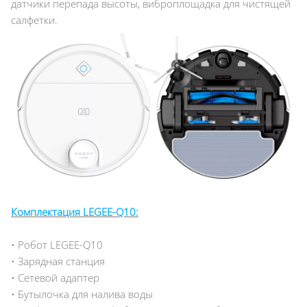
датчики перепада высоты, виброплощадка для чистящей
салфетки.
Комплектация LEGEE-Q10:
• Робот LEGEE-Q10
• Зарядная станция
• Сетевой адаптер
• Бутылочка для налива воды