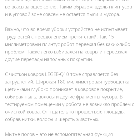
во всасывающее сопло. Таким образом, вдоль плинтусов
и в угловой зоне совсем не остается пыли и мусора.
Важно, что во время уборки устройство не испытывает
трудностей с преодолением препятствий. Так, 15-
миллиметровый плинтус робот переехал без каких-либо
проблем. Также легко взбирался на ковры и переезжал
другие перепады напольных покрытий.
С чисткой ковров LEGEE-Q10 тоже справляется без
затруднений. Широкая 180-миллиметровая турбощетка
щетинками глубоко проникает в ковровое покрытие,
собирая пыль, волосы и другие фрагменты мусора. В
тестируемом помещении у робота не возникло проблем с
очисткой ковра. Он тщательно прошел всю площадь,
собрав нитки, волосы и шерсть животных.
Мытье полов – это не вспомогательная функция