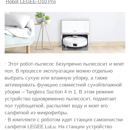
Hobot LEGEE-Q10 Pro
· Этот робот-пылесос безупречно пылесосит и моет
пол. В процессе эксплуатации можно отдельно
выбрать сухую или влажную уборку, а также
активировать функцию совместной сухой/влажной
уборки – Tangless Suction 4 in 1. В этом режиме
устройство одновременно пылесосит, подметает
пол турбощеткой, распыляет воду и моет его
салфеткой из микрофибры.
· В комплекте с роботом идет станция самоочистки
салфеток LEGEE LuLu. На станции устройство