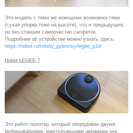
Это модель с теми же моющими возможностями
(сухая уборка тоже на высоте), что и предыдущие,
но без станции самоочистки салфеток.
Подробнее об устройстве можно узнать здесь:
https://hobot.ru/roboty_pylesosy/legee_q10/
Hobot LEGEE-7
Это робот-полотер, который оборудован двумя
виброшвабрами, имитирующими движение рук