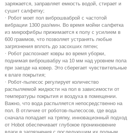
заряжается, заправляет емкость водой, стирает и
сушит салфетку;
· Робот моет пол виброшваброй с частотой
вибрации 1300 раз/мин. Во время мойки салфетка
из микрофибры прижимается к полу с усилием в
600 граммов, что позволяет устранять любые
загрязнения вплоть до засохших пятен;
· Робот распознает ковры во время уборки,
поднимая виброшвабру на 10 мм над уровнем пола
при заезде на ковер. Это сберегает чувствительные
к влаге покрытия;
· Робот-пылесос регулирует количество
распыляемой жидкости на пол в зависимости от
температуры покрытия и воздуха в помещении.
Важно, что вода распыляется непосредственно на
пол. В отличие от роботов-пылесосов, где вода
сначала попадает на тряпку, инновационный подход
от Hobot обеспечивает глубокое проникновение
влаги в загрязнения с последующим их полным