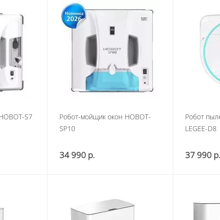
 HOBOT-S7
Робот-мойщик окон HOBOT-
Робот пыл
SP10
LEGEE-D8
34 990
р.
37 990
р