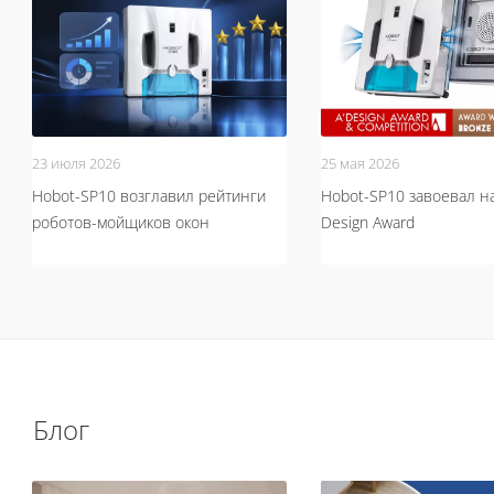
23 июля 2026
25 мая 2026
Hobot-SP10 возглавил рейтинги
Hobot-SP10 завоевал на
роботов-мойщиков окон
Design Award
Блог