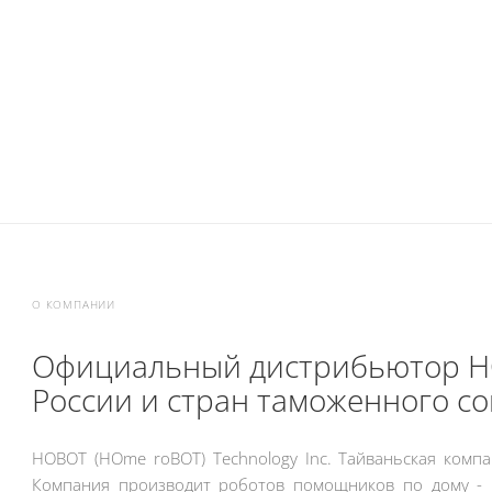
О КОМПАНИИ
Официальный дистрибьютор Н
России и стран таможенного со
HOBOT (HOme roBOT) Technology Inc. Тайваньская компа
Компания производит роботов помощников по дому - 