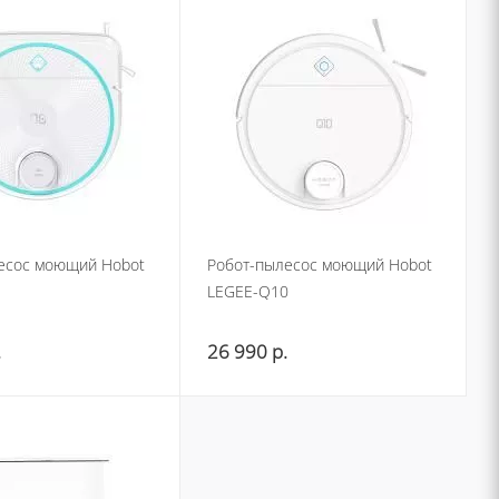
есос моющий Hobot
Робот-пылесос моющий Hobot
LEGEE-Q10
.
26 990
р.