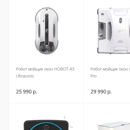
Робот мойщик окон HOBOT-R3
Робот-мойщик окон
Ultrasonic
Pro
25 990
р.
29 990
р.