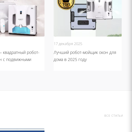
17 декабря 2025
– квадратный робот-
Лучший робот-мойщик окон для
н с подвижными
дома в 2025 году
ВСЕ СТАТЬИ