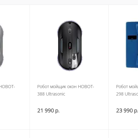
 HOBOT-
Робот мойщик окон HOBOT-
Робот мой
388 Ultrasonic
298 Ultras
21 990
р.
23 990
р