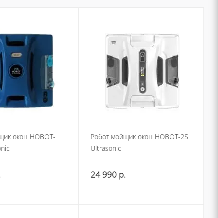
щик окон HOBOT-
Робот мойщик окон HOBOT-2S
onic
Ultrasonic
.
24 990
р.