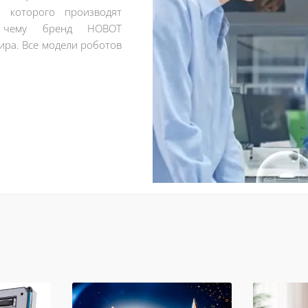
з которого производят
я чему бренд НОВОТ
ира. Все модели роботов