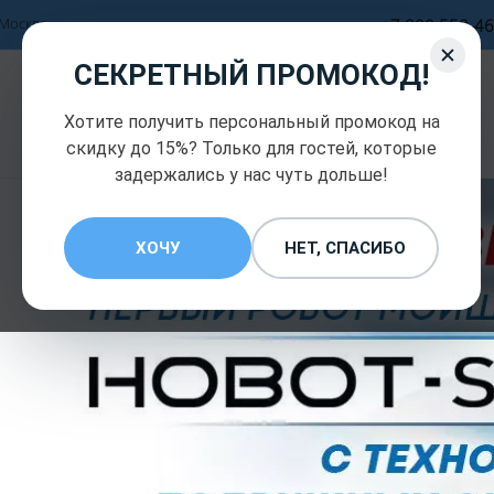
Москва
+7 800 550-46
СЕКРЕТНЫЙ ПРОМОКОД!
Официальный
дистрибьютор компании
Хотите получить персональный промокод на
HOBOT INC
скидку до 15%? Только для гостей, которые
задержались у нас чуть дольше!
ХОЧУ
НЕТ, СПАСИБО